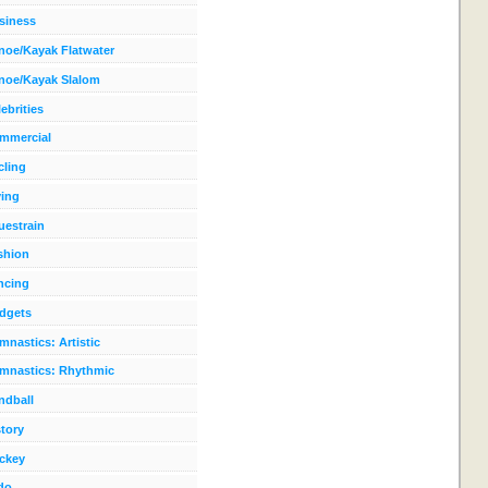
siness
noe/Kayak Flatwater
noe/Kayak Slalom
ebrities
mmercial
cling
ving
uestrain
shion
ncing
dgets
mnastics: Artistic
mnastics: Rhythmic
ndball
story
ckey
do