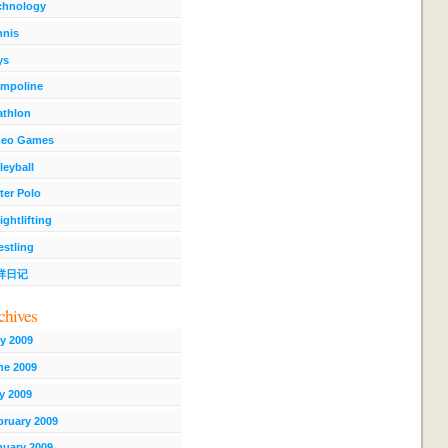
chnology
nnis
ys
ampoline
athlon
deo Games
leyball
ter Polo
ghtlifting
estling
祥日记
chives
ly 2009
ne 2009
y 2009
bruary 2009
nuary 2009