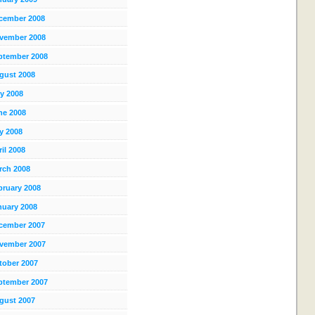
cember 2008
vember 2008
ptember 2008
gust 2008
ly 2008
ne 2008
y 2008
il 2008
rch 2008
bruary 2008
nuary 2008
cember 2007
vember 2007
tober 2007
ptember 2007
gust 2007