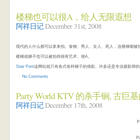
楼梯也可以很A，给人无限遐想
阿祥日记
December 31st, 2008
现代的人什么都可以拿来拍。食物、男人、女人、死人，连楼梯都被
楼梯或梯子也可以被拍得很有艺术、很A。
Stair Porn
这网站就只有各式各样梯子的倩影。许多还是专业摄影师的精
No Comments
Party World KTV 的杀手锏,
阿祥日记
December 17th, 2008
P
Pa